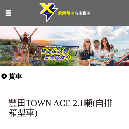
貨車
豐田TOWN ACE 2.1噸(自排
箱型車)