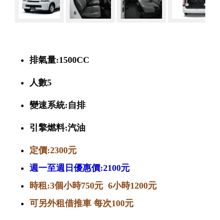
排氣量:1500CC
人數5
變速系統:自排
引擎燃料:汽油
定價:2300元
週一至週日優惠價:2100元
時租:3個小時750元 6小時1200元
可另外租借推車 每次100元