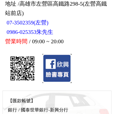
地址 /高雄市左營區高鐵路298-5(左營高鐵
站前店)
07-3502359(左營)
0986-025353朱先生
營業時間
/ 09:00 ~ 20:00
【匯款帳號】
銀行 / 國泰世華銀行-新興分行