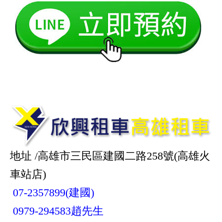
地址 /高雄市三民區建國二路258號(高雄火
車站店)
07-2357899(建國)
0979-294583趙先生