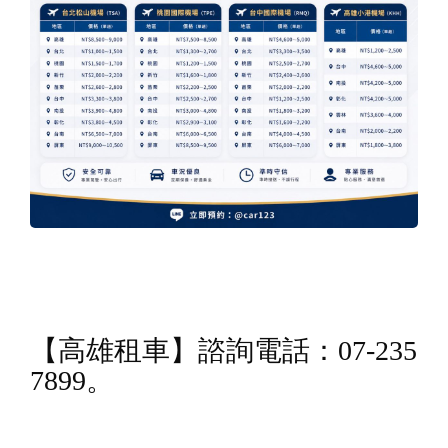
【
高雄租車
】諮詢電話：07-235
7899。