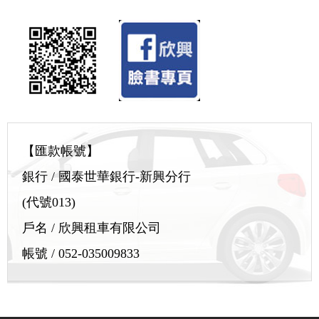
【匯款帳號】
銀行 / 國泰世華銀行-新興分行
(代號013)
戶名 / 欣興租車有限公司
帳號 / 052-035009833