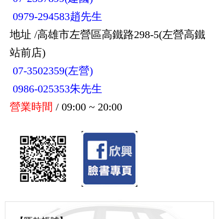
0979-294583趙先生
地址 /高雄市左營區高鐵路298-5(左營高鐵
站前店)
07-3502359(左營)
0986-025353朱先生
營業時間
/ 09:00 ~ 20:00