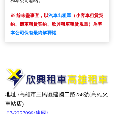
和本公司聯絡。
※ 餘未盡事宜，以
汽車出租單
（小客車租賃契
約、機車租賃契約、欣興租車租賃規章）為準
本公司保有最終解釋權
地址 /高雄市三民區建國二路258號(高雄火
車站店)
07-2357899(建國)