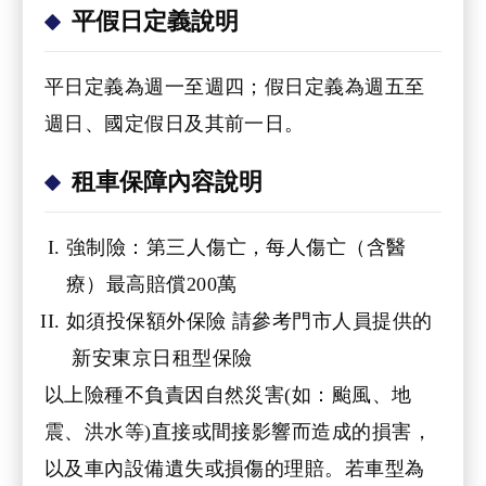
平假日定義說明
平日定義為週一至週四；假日定義為週五至
週日、國定假日及其前一日。
租車保障內容說明
強制險：第三人傷亡，每人傷亡（含醫
療）最高賠償200萬
如須投保額外保險 請參考門市人員提供的
新安東京日租型保險
以上險種不負責因自然災害(如：颱風、地
震、洪水等)直接或間接影響而造成的損害，
以及車內設備遺失或損傷的理賠。若車型為