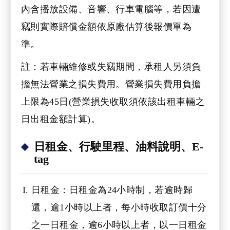
內含播放設備、音響、行車電腦等，若因遭
竊則實際賠償金額依原廠估算後報價單為
準。
註：若車輛維修或失竊期間，承租人另須負
擔無法營業之損失費用。營業損失費用負擔
上限為45日(營業損失收取須依該出租車輛之
日出租金額計算)。
日租金、行駛里程、油料說明、E-
tag
日租金：日租金為24小時制，若逾時歸
還，逾1小時以上者，每小時收取訂價十分
之一日租金，逾6小時以上者，以一日租金