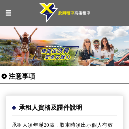
注意事項
承租人資格及證件說明
承租人須年滿20歲，取車時須出示個人有效