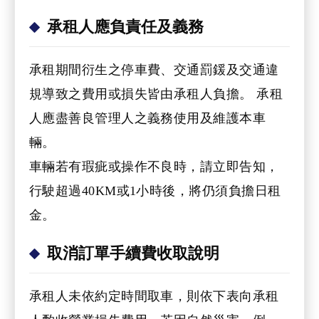
承租人應負責任及義務
承租期間衍生之停車費、交通罰鍰及交通違
規導致之費用或損失皆由承租人負擔。 承租
人應盡善良管理人之義務使用及維護本車
輛。
車輛若有瑕疵或操作不良時，請立即告知，
行駛超過40KM或1小時後，將仍須負擔日租
金。
取消訂單手續費收取說明
承租人未依約定時間取車，則依下表向承租