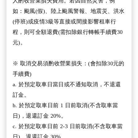
人酌收營業損失費用。若因自然災害，例
如：颱風(假)、陸上颱風警報、地震災、洪水
(停班)或疫情3級等直接或間接影響租車行
程，則可全額退費(需扣除銀行轉帳手續費30
元)。
※ 取消交易須酌收營業損失：(會扣除30元的
手續費)
a. 於預定取車日當日或不通知取消，不退還
訂金。
b. 於預定取車日前 1 日前取消(不含取車當
日)，退還訂金 20%。
c. 於預定取車日前 2-3 日前取消(不含取車當
日)，退還訂金 30%。