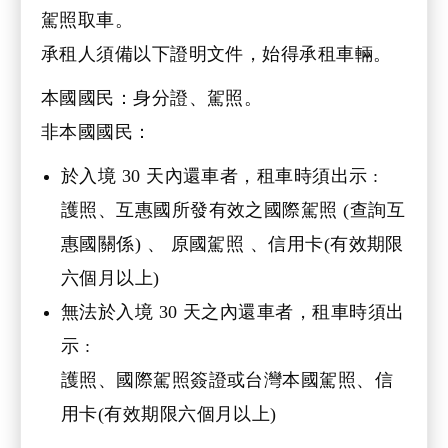
駕照取車。
承租人須備以下證明文件，始得承租車輛。
本國國民：身分證、駕照。
非本國國民：
於入境 30 天內還車者，租車時須出示 :
護照、互惠國所發有效之國際駕照 (查詢互
惠國關係) 、 原國駕照 、信用卡(有效期限
六個月以上)
無法於入境 30 天之內還車者，租車時須出
示 :
護照、國際駕照簽證或台灣本國駕照、信
用卡(有效期限六個月以上)