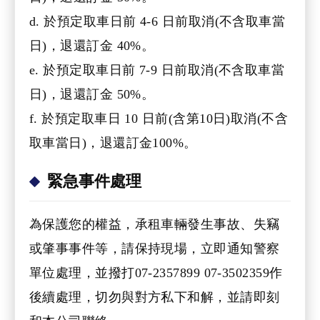
d. 於預定取車日前 4-6 日前取消(不含取車當
日)，退還訂金 40%。
e. 於預定取車日前 7-9 日前取消(不含取車當
日)，退還訂金 50%。
f. 於預定取車日 10 日前(含第10日)取消(不含
取車當日)，退還訂金100%。
緊急事件處理
為保護您的權益，承租車輛發生事故、失竊
或肇事事件等，請保持現場，立即通知警察
單位處理，並撥打07-2357899 07-3502359作
後續處理，切勿與對方私下和解，並請即刻