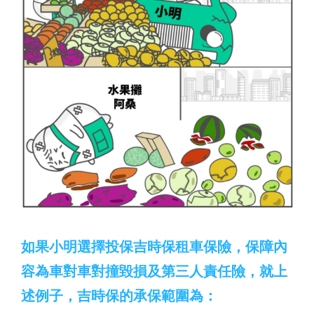
如果小明選擇投保吉時保租車保險，保障內
容為車對車對撞毀損及第三人責任險，就上
述例子，吉時保的承保範圍為：