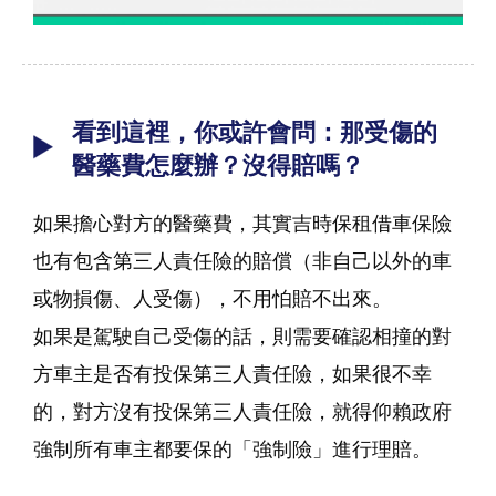
看到這裡，你或許會問：那受傷的
醫藥費怎麼辦？沒得賠嗎？
如果擔心對方的醫藥費，其實吉時保租借車保險
也有包含第三人責任險的賠償（非自己以外的車
或物損傷、人受傷），不用怕賠不出來。
如果是駕駛自己受傷的話，則需要確認相撞的對
方車主是否有投保第三人責任險，如果很不幸
的，對方沒有投保第三人責任險，就得仰賴政府
強制所有車主都要保的「強制險」進行理賠。