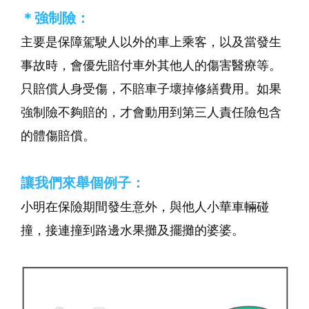
＊強制險：
主要是保障駕駛人以外的車上乘客，以及當發生
事故時，會優先賠付車外其他人的傷害醫療等。
只賠償人身受傷，不賠車子壞掉修繕費用。如果
強制險不夠賠的，才會動用到第三人責任險包含
的體傷賠償。
讓我們來舉個例子：
小明在保險期間發生意外，與他人小華車輛碰
撞，接連撞到路邊水果攤及擺攤的婆婆。