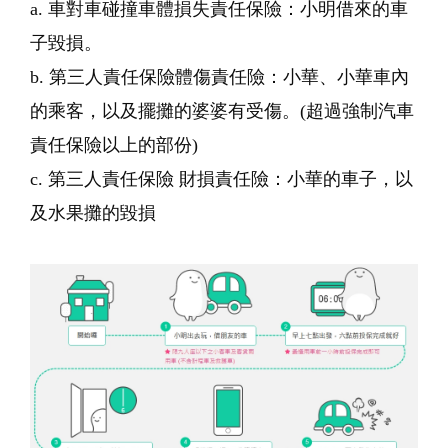
a. 車對車碰撞車體損失責任保險：小明借來的車
子毀損。
b. 第三人責任保險體傷責任險：小華、小華車內
的乘客，以及擺攤的婆婆有受傷。(超過強制汽車
責任保險以上的部份)
c. 第三人責任保險 財損責任險：小華的車子，以
及水果攤的毀損