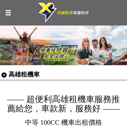
高雄租機車
—— 超便利高雄租機車服務推
薦給您，車款新，服務好 ——
中等 100CC 機車出租價格