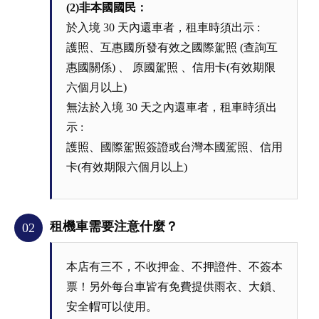
(2)非本國國民：
於入境 30 天內還車者，租車時須出示 :
護照、互惠國所發有效之國際駕照 (查詢互
惠國關係) 、 原國駕照 、信用卡(有效期限
六個月以上)
無法於入境 30 天之內還車者，租車時須出
示 :
護照、國際駕照簽證或台灣本國駕照、信用
卡(有效期限六個月以上)
租機車需要注意什麼？
02
本店有三不，不收押金、不押證件、不簽本
票！另外每台車皆有免費提供雨衣、大鎖、
安全帽可以使用。