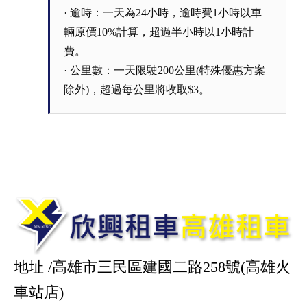
· 逾時：一天為24小時，逾時費1小時以車
輛原價10%計算，超過半小時以1小時計
費。
· 公里數：一天限駛200公里(特殊優惠方案
除外)，超過每公里將收取$3。
地址 /高雄市三民區建國二路258號(高雄火
車站店)