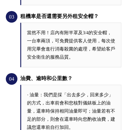
租機車是否還需要另外租安全帽？
03
當然不用！店內有附半罩及3/4的安全帽，
一台車兩頂，可免費提供客人使用，每次使
用完畢會進行消毒殺菌的處理，希望給客戶
安全衛生的服務品質。
油費、逾時和公里數？
04
· 油量：我們是採「出去多少，回來多少」
的方式，出車前會和您核對儀錶板上的油
量，還車時保持相同油量即可；油量若有不
足的部分，則會在還車時向您酌收油費，建
議您還車前自行加回。