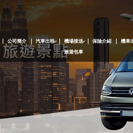
公司簡介
汽車出租
機場接送
保險介紹
機車
旅遊包車