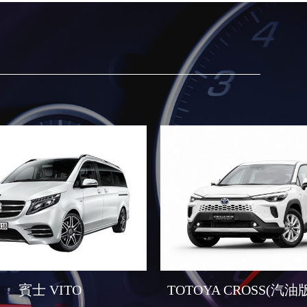
賓士 VITO