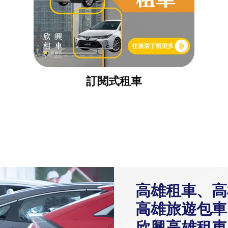
訂閱式租車
高雄租車、高
高雄旅遊包車
欣興高雄租車