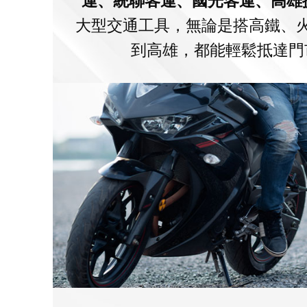
運、統聯客運、國光客運、高雄
大型交通工具，無論是搭高鐵、
到高雄，都能輕鬆抵達門