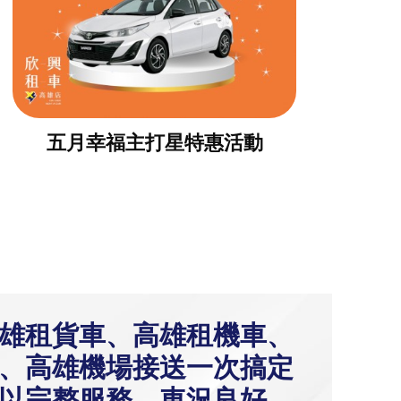
五月幸福主打星特惠活動
雄租貨車、高雄租機車、
、高雄機場接送一次搞定
以完整服務、車況良好、