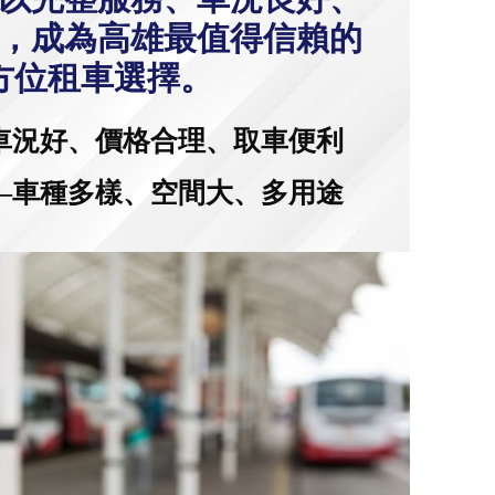
，成為高雄最值得信賴的
方位租車選擇。
車況好、價格合理、取車便利
—車種多樣、空間大、多用途