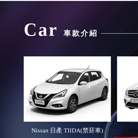
Car
車款介紹
Previous
Nissan 日產 TIIDA(禁菸車)