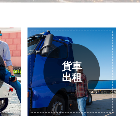
貨車
出租