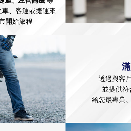
捷運、左營高鐵
等
火車、客運或捷運來
市開始旅程
滿
透過與客
並提供符
給您最專業