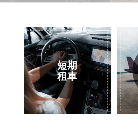
短期
租車