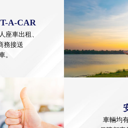
-A-CAR
人座車出租、
商務接送
車。
車輛均