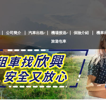
公司簡介
汽車出租
機場接送
保險介紹
機車
旅遊包車