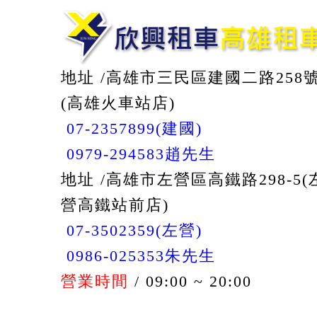
地址 /高雄市三民區建國二路258
(高雄火車站店)
07-2357899(建國)
0979-294583趙先生
地址 /高雄市左營區高鐵路298-5(
營高鐵站前店)
07-3502359(左營)
0986-025353朱先生
營業時間
/ 09:00 ~ 20:00