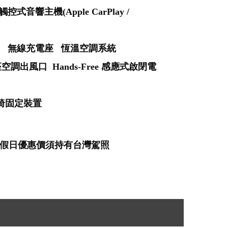
響主機(Apple CarPlay /
電源插座 無線充電座 恆溫空調系統
調出風口 Hands-Free 感應式啟閉電
全座椅固定裝置
假日優惠價須持有台灣駕照