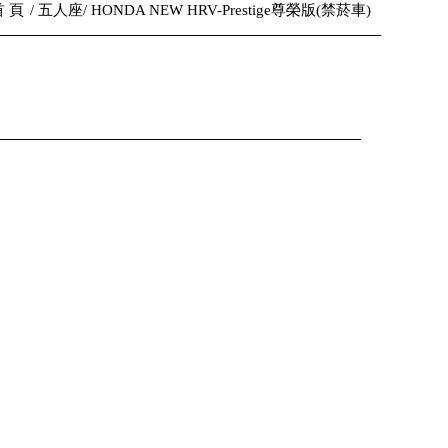
首 頁
五人座
HONDA NEW HRV-Prestige尊榮版(禁菸車)