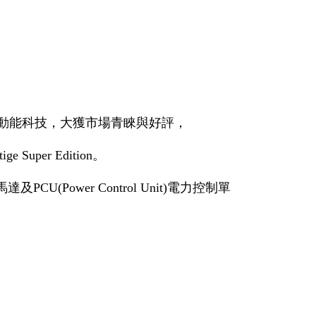
電驅雙動能科技，大獲市場青睞與好評，
uper Edition。
CU(Power Control Unit)電力控制單