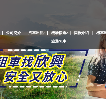
公司簡介
汽車出租
機場接送
保險介紹
機車
旅遊包車