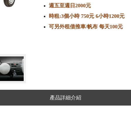
週五至週日2000元
時租:3個小時 750元 6小時1200元
可另外租借推車/帆布 每天100元
產品詳細介紹