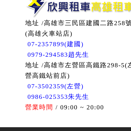
地址 /高雄市三民區建國二路258
(高雄火車站店)
07-2357899(建國)
0979-294583趙先生
地址 /高雄市左營區高鐵路298-5(
營高鐵站前店)
07-3502359(左營)
0986-025353朱先生
營業時間
/ 09:00 ~ 20:00