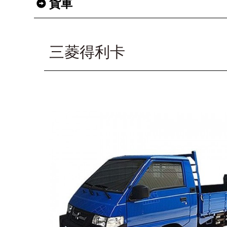
貨車
三菱得利卡