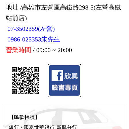
地址 /高雄市左營區高鐵路298-5(左營高鐵
站前店)
07-3502359(左營)
0986-025353朱先生
營業時間
/ 09:00 ~ 20:00
【匯款帳號】
銀行 / 國泰世華銀行-新興分行