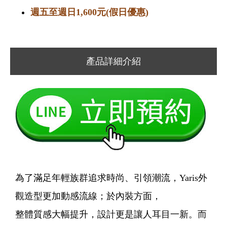
週五至週日1,600元(假日優惠)
產品詳細介紹
為了滿足年輕族群追求時尚、引領潮流，Yaris外
觀造型更加動感流線；於內裝方面，
整體質感大幅提升，設計更是讓人耳目一新。而