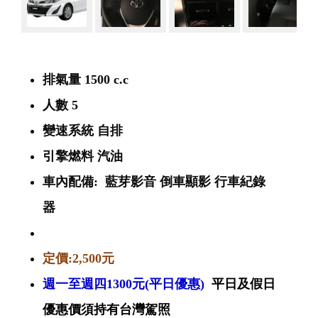
排氣量 1500 c.c
人數 5
變速系統 自排
引擎燃料 汽油
車內配備: 藍芽影音 倒車顯影 行車紀錄
器
定價:2,500元
週一至週四1300元(平日優惠)
平日及假日
優惠價須持有台灣駕照