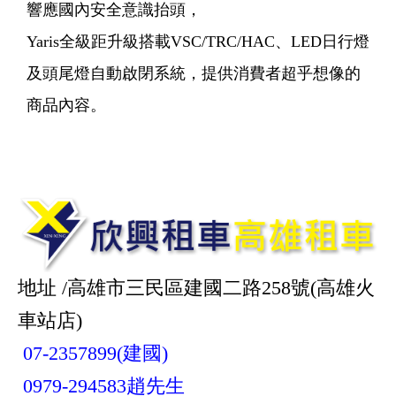
響應國內安全意識抬頭，
Yaris全級距升級搭載VSC/TRC/HAC、LED日行燈
及頭尾燈自動啟閉系統，提供消費者超乎想像的
商品內容。
地址 /高雄市三民區建國二路258號(高雄火
車站店)
07-2357899(建國)
0979-294583趙先生