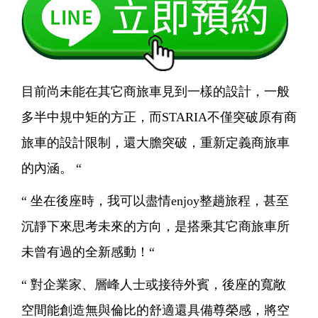
目前尚未能在其它商旅車見到一樣的設計，一般
多半中規中矩的方正，而STARIA不僅突破原有商
旅車的設計限制，還大膽突破，重新定義商旅車
的內涵。 “
“ 坐在後座時，我可以盡情enjoy整趟旅程，甚至
沉靜下來思考未來的方向，是搭乘其它商旅車所
未曾有過的全新感動！“
“ 對企業家、層峰人士或接待外賓，後座的寬敞
空間能創造無與倫比的舒適還具備尊榮感，將空