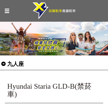
九人座
Hyundai Staria GLD-B(禁菸
車)