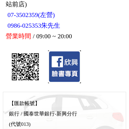
站前店)
07-3502359(左營)
0986-025353朱先生
營業時間
/ 09:00 ~ 20:00
【匯款帳號】
銀行 / 國泰世華銀行-新興分行
(代號013)