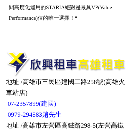
間高度化運用的STARIA絕對是最具VP(Value
Performance)值的唯一選擇！“
地址 /高雄市三民區建國二路258號(高雄火
車站店)
07-2357899(建國)
0979-294583趙先生
地址 /高雄市左營區高鐵路298-5(左營高鐵