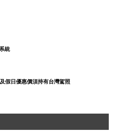
速系統
及假日優惠價須持有台灣駕照