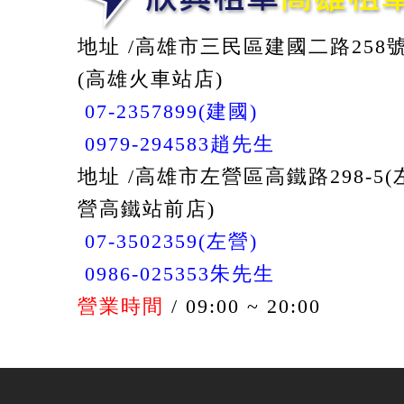
地址 /高雄市三民區建國二路258
(高雄火車站店)
07-2357899(建國)
0979-294583趙先生
地址 /高雄市左營區高鐵路298-5(
營高鐵站前店)
07-3502359(左營)
0986-025353朱先生
營業時間
/ 09:00 ~ 20:00