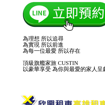
為理想 所以追尋
為實現 所以前進
為每一位最愛 所以存在
頂級旗艦家旅 CUSTIN
以豪華享受 為你與最愛的家人呈