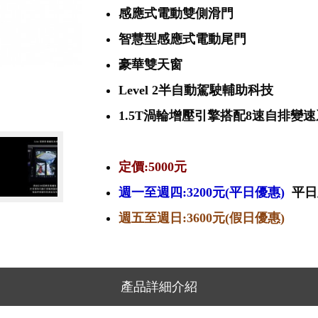
感應式電動雙側滑門
智慧型感應式電動尾門
豪華雙天窗
Level 2半自動駕駛輔助科技
1.5T渦輪增壓引擎搭配8速自排變
定價:5000元
週一至週四:3200元(平日優惠)
平日
週五至週日:3600元(假日優惠)
產品詳細介紹