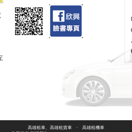
號
左
高雄租車、高雄租貨車
·
高雄租機車