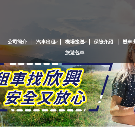
公司簡介
汽車出租
機場接送
保險介紹
機車
旅遊包車