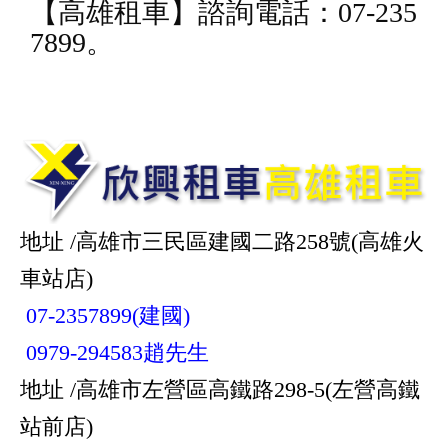
【
高雄租車
】諮詢電話：07-235
7899。
地址 /高雄市三民區建國二路258號(高雄火
車站店)
07-2357899(建國)
0979-294583趙先生
地址 /高雄市左營區高鐵路298-5(左營高鐵
站前店)