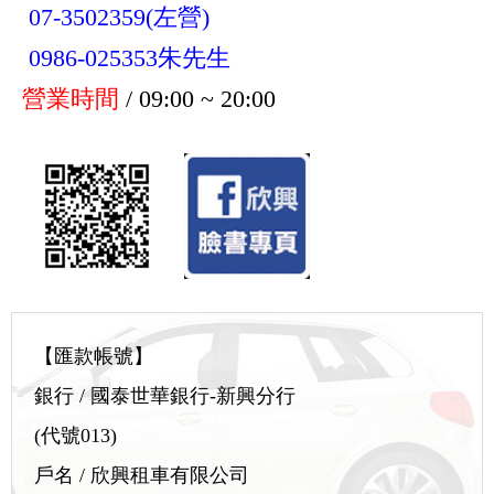
07-3502359(左營)
0986-025353朱先生
營業時間
/ 09:00 ~ 20:00
【匯款帳號】
銀行 / 國泰世華銀行-新興分行
(代號013)
戶名 / 欣興租車有限公司