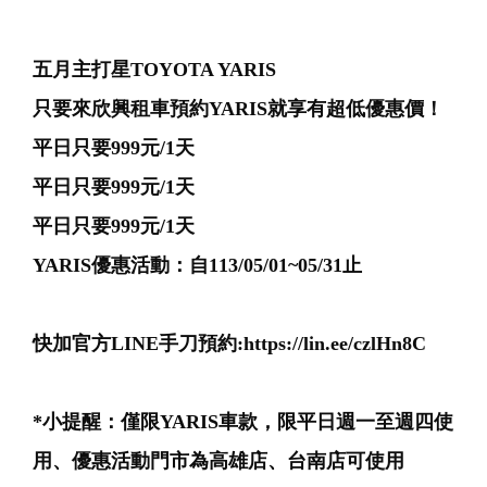
五月主打星TOYOTA YARIS
只要來欣興租車預約YARIS就享有超低優惠價！
平日只要999元/1天
平日只要999元/1天
平日只要999元/1天
YARIS優惠活動：自113/05/01~05/31止
快加官方LINE手刀預約:https://lin.ee/czlHn8C
*小提醒：僅限YARIS車款，限平日週一至週四使
用、優惠活動門市為高雄店、台南店可使用