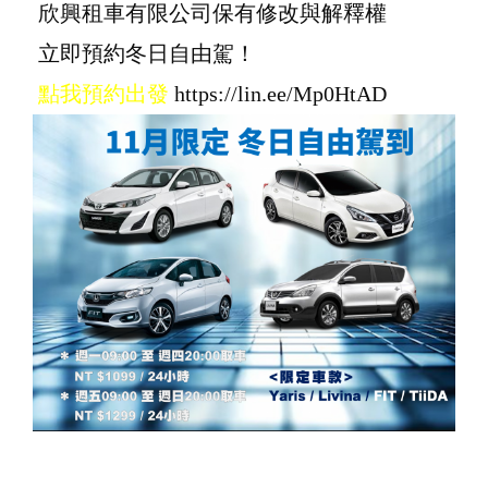
欣興租車有限公司保有修改與解釋權
立即預約冬日自由駕！
點我預約出發
https://lin.ee/Mp0HtAD