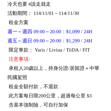
冷天也要 #說走就走
活動期間： 114/11/01－114/11/30
租金方案
週一～週四 09:00～20:00：$1,099 / 24H
週五～週日 09:00～20:00：$1,299 / 24H
限定車款： Yaris / Livina / TiiDA / FIT
注意事項
:
承租人20歲以上，持身分證/居留證＋中華
民國駕照
租金全額付款，不退款
此方案每日限200公里，超過每公里 $3
含基本強制險，可自行加保