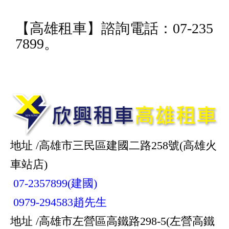
【
高雄租車
】諮詢電話：07-235
7899。
地址 /高雄市三民區建國二路258號(高雄火
車站店)
07-2357899(建國)
0979-294583趙先生
地址 /高雄市左營區高鐵路298-5(左營高鐵