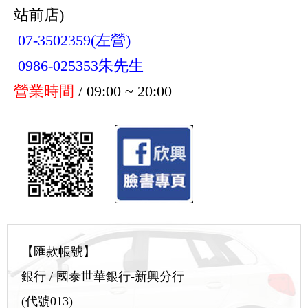
站前店)
07-3502359(左營)
0986-025353朱先生
營業時間
/ 09:00 ~ 20:00
【匯款帳號】
銀行 / 國泰世華銀行-新興分行
(代號013)