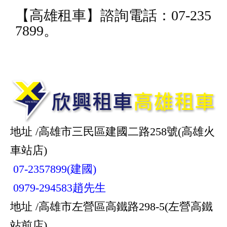
【
高雄租車
】諮詢電話：07-235
7899。
地址 /高雄市三民區建國二路258號(高雄火
車站店)
07-2357899(建國)
0979-294583趙先生
地址 /高雄市左營區高鐵路298-5(左營高鐵
站前店)