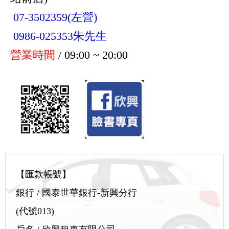
07-3502359(左營)
0986-025353朱先生
營業時間
/ 09:00 ~ 20:00
【匯款帳號】
銀行 / 國泰世華銀行-新興分行
(代號013)