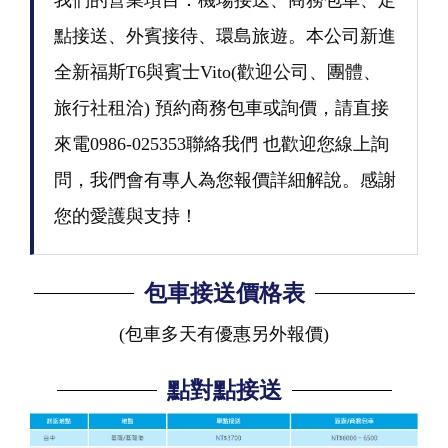
我們的營業項目：機場接送、商務包車、定
點接送、外賓接待、環島旅遊。本公司新進
全新福斯T6與賓士Vito(歡迎公司、團體、
旅行社租洽) 預約商務包車或詢價，請直接
來電0986-025353聯絡我們 也歡迎您線上詢
問，我們會有專人為您報價詳細解說。感謝
您的愛護與支持！
包車接送價格表
(包車多天有優惠另外報價)
點對點接送