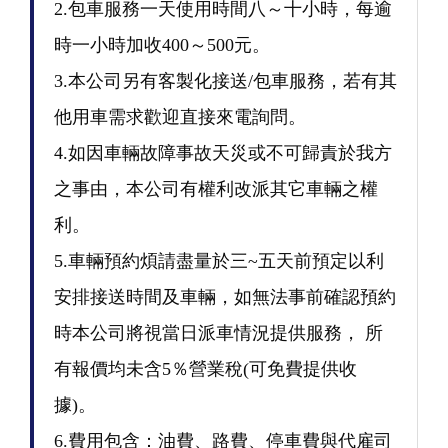
2.包車服務一天使用時間八～十小時，每逾
時一小時加收400～500元。
3.本公司另有客製化接送/包車服務，若有其
他用車需求歡迎直接來電詢問。
4.如因車輛故障事故天災或不可歸責於我方
之事由，本公司有權利改派其它車輛之權
利。
5.車輛預約煩請盡量於三~五天前預定以利
安排接送時間及車輛，如無法事前確認預約
時本公司將視當日派車情況提供服務， 所
有報價均未含5％營業稅(可免費提供收
據)。
6.費用包含：油費、路費、停車費與代雇司