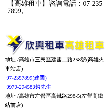
【
高雄租車
】諮詢電話：07-235
7899。
地址 /高雄市三民區建國二路258號(高雄火
車站店)
07-2357899(建國)
0979-294583趙先生
地址 /高雄市左營區高鐵路298-5(左營高鐵
站前店)