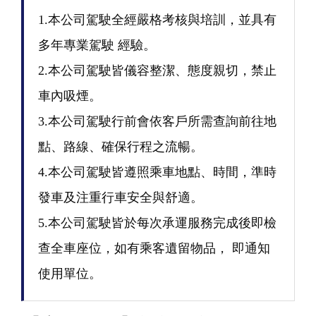
1.本公司駕駛全經嚴格考核與培訓，並具有
多年專業駕駛 經驗。
2.本公司駕駛皆儀容整潔、態度親切，禁止
車內吸煙。
3.本公司駕駛行前會依客戶所需查詢前往地
點、路線、確保行程之流暢。
4.本公司駕駛皆遵照乘車地點、時間，準時
發車及注重行車安全與舒適。
5.本公司駕駛皆於每次承運服務完成後即檢
查全車座位，如有乘客遺留物品， 即通知
使用單位。