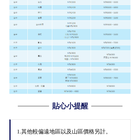
貼心小提醒
1.其他較偏遠地區以及山區價格另計。