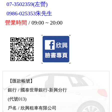
07-3502359(左營)
0986-025353朱先生
營業時間
/ 09:00 ~ 20:00
【匯款帳號】
銀行 / 國泰世華銀行-新興分行
(代號013)
戶名 / 欣興租車有限公司