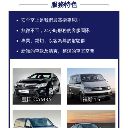
服務特色
安全至上是我們最高指導原則
無微不至，24小時服務的客服團隊
專業、親切、以客為尊的駕駛群
新穎的車款及清爽、整潔的車室空間
豐田 CAMRY
福斯 T6