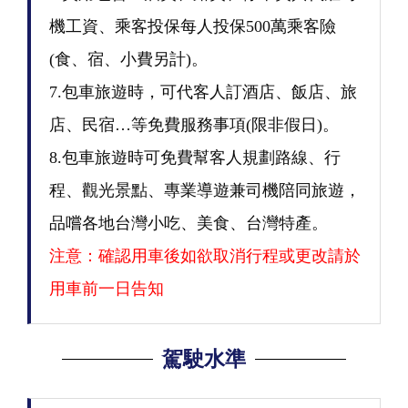
機工資、乘客投保每人投保500萬乘客險
(食、宿、小費另計)。
7.包車旅遊時，可代客人訂酒店、飯店、旅
店、民宿…等免費服務事項(限非假日)。
8.包車旅遊時可免費幫客人規劃路線、行
程、觀光景點、專業導遊兼司機陪同旅遊，
品嚐各地台灣小吃、美食、台灣特產。
注意：確認用車後如欲取消行程或更改請於
用車前一日告知
駕駛水準