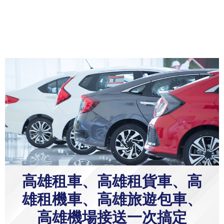
高雄租車、高雄租貨車、高
雄租機車、高雄旅遊包車、
高雄機場接送一次搞定
欣興高雄租車以完整服務、
車況良好、交通位置優勢，