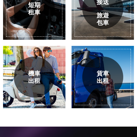
包車
機車
貨車
出租
出租
Car
車款介紹