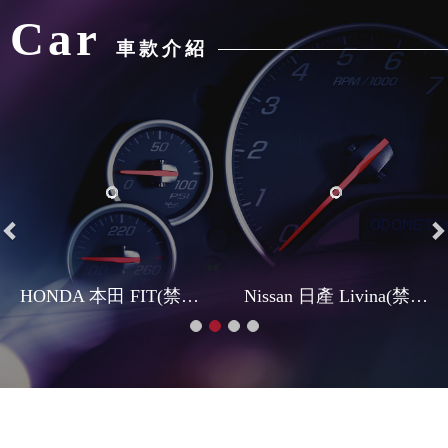
Previous
N
HONDA 本田 FIT(禁菸車)
Nissan 日產 Livina(禁菸車)
News
最新消息