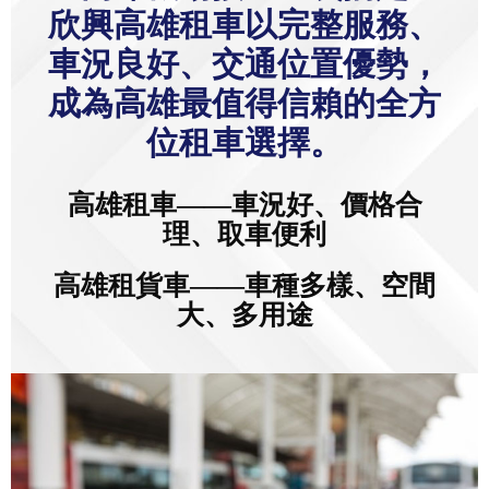
成為高雄最值得信賴的全方
位租車選擇。
高雄租車——車況好、價格合
理、取車便利
高雄租貨車——車種多樣、空間
大、多用途